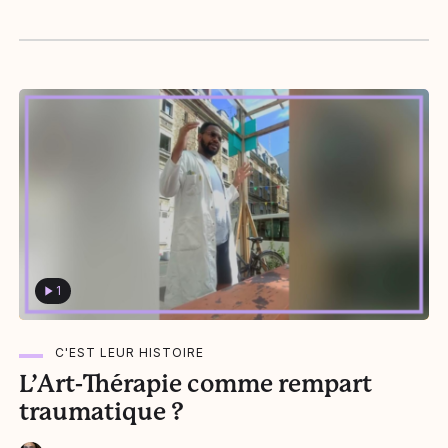
Alicia Arquetoux
1
C'EST LEUR HISTOIRE
L’Art-Thérapie comme rempart
traumatique ?