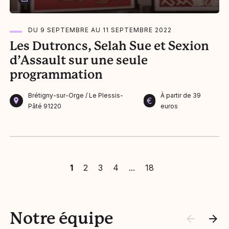
Du 9 septembre au 11 septembre 2022
DU 9 SEPTEMBRE AU 11 SEPTEMBRE 2022
Les Dutroncs, Selah Sue et Sexion
d’Assault sur une seule
programmation
Brétigny-sur-Orge / Le Plessis-
À partir de 39
€
Pâté 91220
euros
1
2
3
4
18
Notre équipe