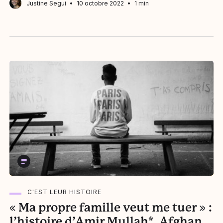
Justine Segui
10 octobre 2022
1 min
C'EST LEUR HISTOIRE
« Ma propre famille veut me tuer » :
l’histoire d’Amir Mullah*, Afghan,