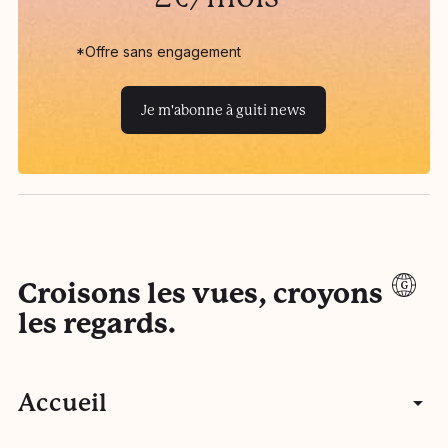
*Offre sans engagement
Je m'abonne à guiti news
Croisons les vues, croyons
les regards.
Accueil