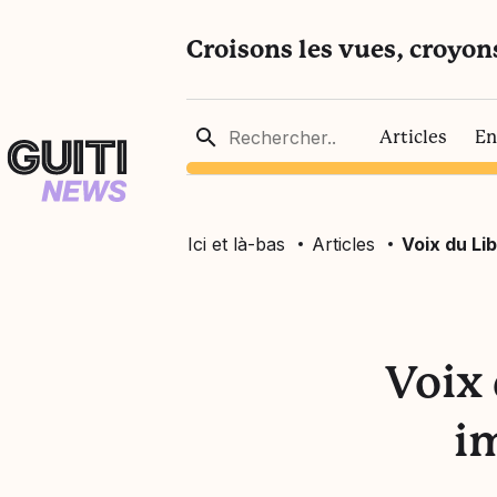
Croisons les vues, croyon
Articles
En
Ici et là-bas
Articles
Voix du Lib
Voix 
i
ssociatifs