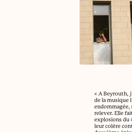
« A Beyrouth, j
de la musique l
endommagée, no
relever. Elle fa
explosions du 
leur colère con