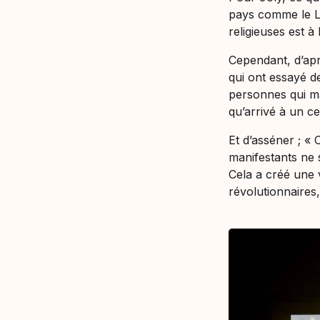
pays comme le Lib
religieuses est à
Cependant, d’apr
qui ont essayé de
personnes qui ma
qu’arrivé à un ce
Et d’asséner ; «
C
manifestants ne 
Cela a créé une
révolutionnaires,