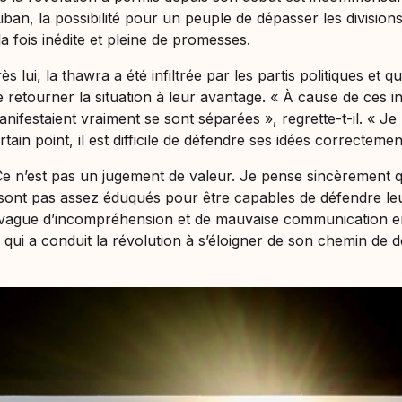
an, la possibilité pour un peuple de dépasser les divisions 
 la fois inédite et pleine de promesses.
ès lui, la
thawra
a été infiltrée par les partis politiques et q
 retourner la situation à leur avantage. «
À cause de ces in
nifestaient vraiment se sont séparées
», regrette-t-il. «
Je 
rtain point, il est difficile de défendre ses idées correctemen
e n’est pas un jugement de valeur. Je pense sincèrement q
sont pas assez éduqués pour être capables de défendre leur
 vague d’incompréhension et de mauvaise communication en
 qui a conduit la révolution à s’éloigner de son chemin de 