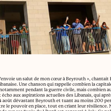
’envoie un salut de mon cœur à Beyrouth », chantait 
ibanaise. Une chanson qui rappelle combien la capitale
tamment pendant la guerre civile, mais combien auss
it écho aux aspirations actuelles des Libanais, qui aprè
4 août dévastant Beyrouth et tuant au moins 200 pe
tre le pouvoir en place, tout en criant leur résilience.