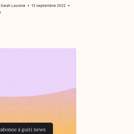
Sarah Lavoine
13 septembre 2022
Ali Bachir Mu
n
12 septembre 2022
'abonne à guiti news