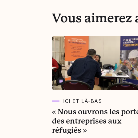
Vous aimerez a
ICI ET LÀ-BAS
« Nous ouvrons les port
des entreprises aux
réfugiés »