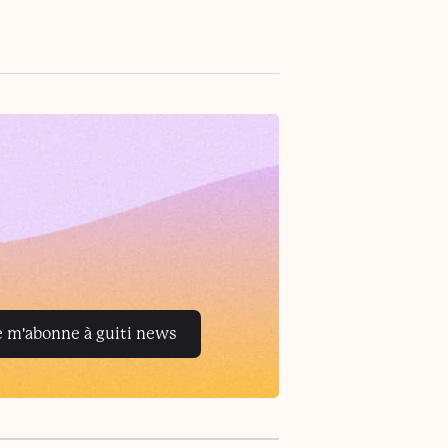
e m'abonne à guiti news