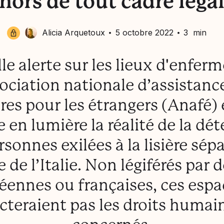
hors de tout cadre léga
Alicia Arquetoux
5 octobre 2022
3 min
le alerte sur les lieux d'enfer
sociation nationale d’assistanc
ères pour les étrangers (Anafé)
 en lumière la réalité de la dé
rsonnes exilées à la lisière sépa
 de l’Italie. Non légiférés par d
éennes ou françaises, ces espa
cteraient pas les droits humai