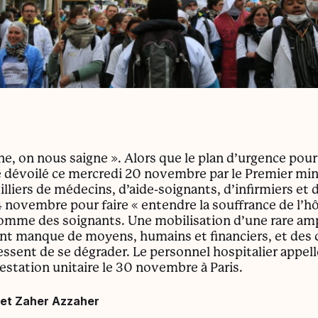
e, on nous saigne ». Alors que le plan d’urgence pour 
re dévoilé ce mercredi 20 novembre par le Premier min
illiers de médecins, d’aide-soignants, d’infirmiers et 
 novembre pour faire « entendre la souffrance de l’hôp
comme des soignants. Une mobilisation d’une rare am
iant manque de moyens, humains et financiers, et des 
cessent de se dégrader. Le personnel hospitalier appell
estation unitaire le 30 novembre à Paris.
et Zaher Azzaher