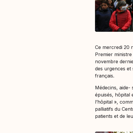
Ce mercredi 20 n
Premier ministre
novembre dernie
des urgences et s
français.
Médecins, aide- 
épuisés, hôpital
l’hôpital
», comme 
palliatifs du Cent
patients et de le