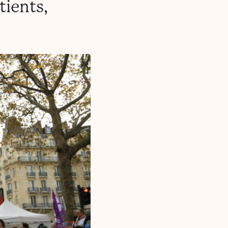
tients,