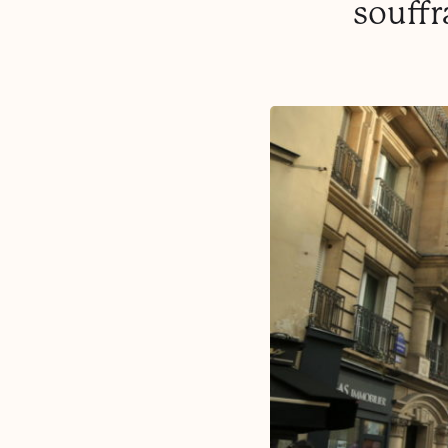
souffr