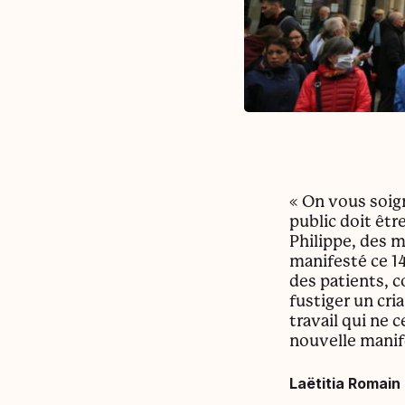
« On vous soign
public doit êt
Philippe, des m
manifesté ce 14
des patients, 
fustiger un cr
travail qui ne 
nouvelle manif
Laëtitia Romain