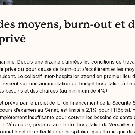
des moyens, burn-out et 
 privé
nanime. Depuis une dizaine d’années les conditions de trava
 le privé ou pour cause de
burn-out
s’accélèrent et les mo
uisent. Le collectif inter-hospitalier attend en premier lie
rnement sur une augmentation du budget hospitalier, à hau
des besoins et des charges (au minimum de 4%).
et prévu par le projet de loi de financement de la Sécurité 
cours d’examen au Sénat, est limité à 2,1% pour l’Hôpital. 
plètement insuffisante pour couvrir les besoins de santé 
lon Véronique, pédiatre au Centre hospitalier de Versailles
onnel local du collectif inter-hospitalier, qui affirme que d