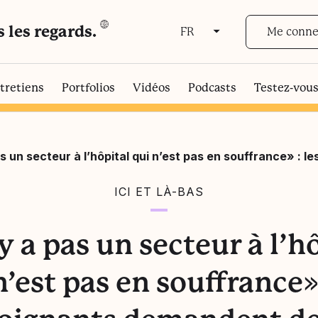
s les regards.
Me conne
FR
FR
EN
tretiens
Portfolios
Vidéos
Podcasts
Testez-vou
pas un secteur à l’hôpital qui n’est pas en souffrance» 
ICI ET LÀ-BAS
’y a pas un secteur à l’h
n’est pas en souffrance» 