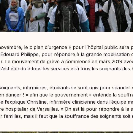
ovembre, le « plan d’urgence » pour l’hôpital public sera 
 Edouard Philippe, pour répondre à la grande mobilisation qu
r. Le mouvement de grève a commencé en mars 2019 avec 
’est étendu à tous les services et à tous les soignants des
soignants, infirmières, étudiants se sont unis pour scander
 en danger
! » afin que le gouvernement «
entende la souff
l’explique Christine, infirmière clinicienne dans l’équipe m
re hospitalier de Versailles. «
On est là pour répondre à la 
ur familles, mais il faut que la souffrance des soignants soi