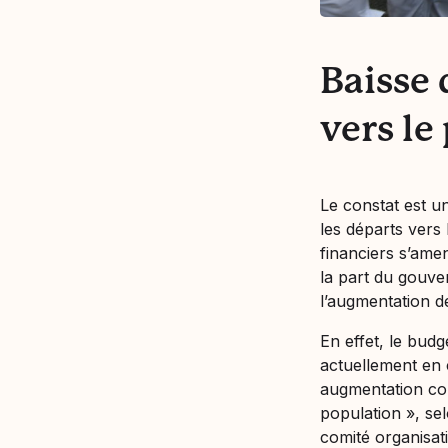
Baisse 
vers le
Le constat est u
les départs vers
financiers s’amen
la part du gouve
l’augmentation 
En effet, le budg
actuellement en 
augmentation com
population
», se
comité organisati