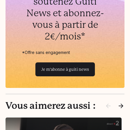
soutenez Guiti
News et abonnez-
vous à partir de
2€/mois*
*Offre sans engagement
Je m'abonne à guiti news
Vous aimerez aussi :