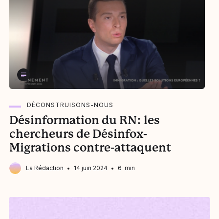
DÉCONSTRUISONS-NOUS
Désinformation du RN: les
P
chercheurs de Désinfox-
d
Migrations contre-attaquent
La Rédaction
14 juin 2024
6 min