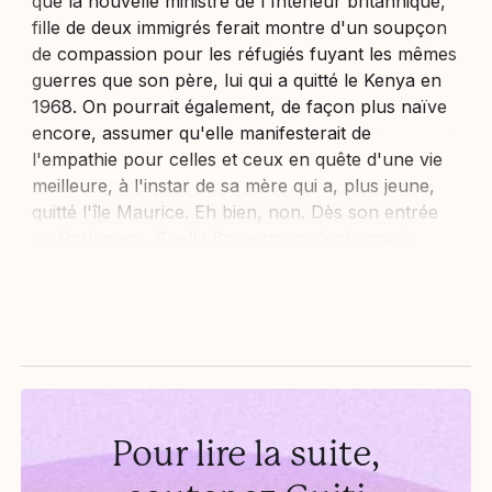
que la nouvelle ministre de l'Intérieur britannique,
fille de deux immigrés ferait montre d'un soupçon
de compassion pour les réfugiés fuyant les mêmes
guerres que son père, lui qui a quitté le Kenya en
1968. On pourrait également, de façon plus naïve
encore, assumer qu'elle manifesterait de
l'empathie pour celles et ceux en quête d'une vie
meilleure, à l'instar de sa mère qui a, plus jeune,
quitté l'île Maurice. Eh bien, non. Dès son entrée
au Parlement, Suella Braverman s'acharne à
prouver à ses collègues...
Pour lire la suite,