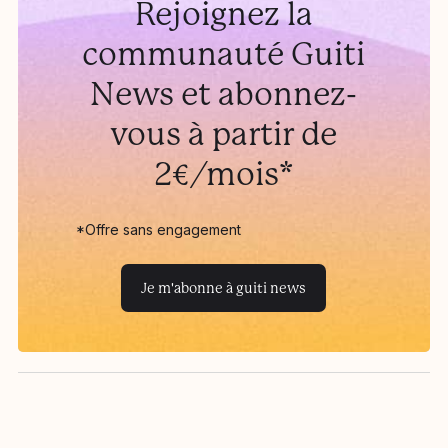
Rejoignez la
communauté Guiti
News et abonnez-
vous à partir de
2€/mois*
*Offre sans engagement
Je m'abonne à guiti news