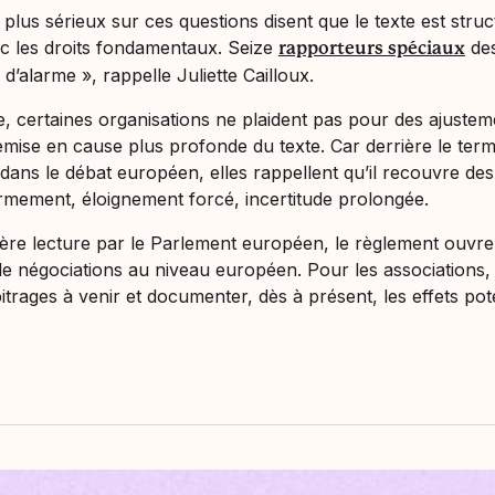
s plus sérieux sur ces questions disent que le texte est stru
c les droits fondamentaux. Seize
des
rapporteurs spéciaux
 d’alarme », rappelle Juliette Cailloux.
, certaines organisations ne plaident pas pour des ajustem
mise en cause plus profonde du texte. Car derrière le term
 dans le débat européen, elles rappellent qu’il recouvre des 
rmement, éloignement forcé, incertitude prolongée.
ère lecture par le Parlement européen, le règlement ouvr
 négociations au niveau européen. Pour les associations, l’
itrages à venir et documenter, dès à présent, les effets pot