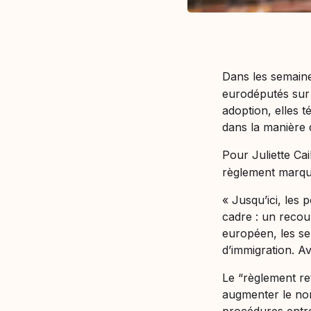
Dans les semaine
eurodéputés sur 
adoption, elles 
dans la manière 
Pour Juliette Cai
règlement marqu
« Jusqu’ici, les 
cadre : un recour
européen, les ser
d’immigration. Av
Le “règlement re
augmenter le nom