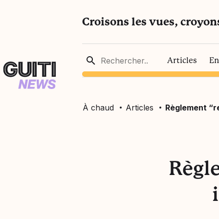
Croisons les vues, croyon
Articles
En
À chaud
Articles
Règlement “re
Règle
ssociatifs