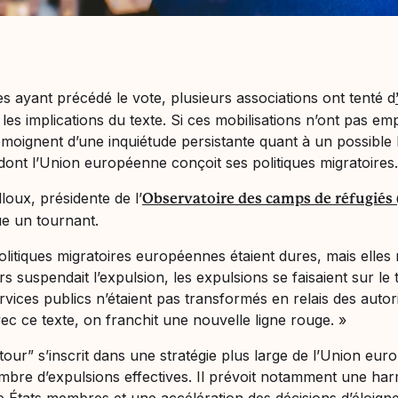
s ayant précédé le vote, plusieurs associations ont tenté d
les implications du texte. Si ces mobilisations n’ont pas e
témoignent d’une inquiétude persistante quant à un possibl
dont l’Union européenne conçoit ses politiques migratoires.
lloux, présidente de l’
Observatoire des camps de réfugiés
e un tournant.
politiques migratoires européennes étaient dures, mais elles
s suspendait l’expulsion, les expulsions se faisaient sur le t
vices publics n’étaient pas transformés en relais des autor
ec ce texte, on franchit une nouvelle ligne rouge. »
tour” s’inscrit dans une stratégie plus large de l’Union eur
bre d’expulsions effectives. Il prévoit notamment une har