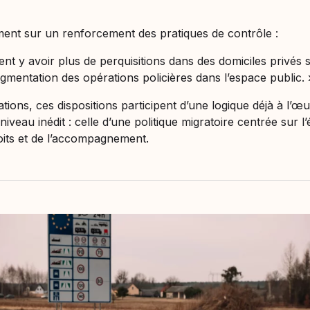
ement sur un renforcement des pratiques de contrôle :
ment y avoir plus de perquisitions dans des domiciles privés
ugmentation des opérations policières dans l’espace public. 
tions, ces dispositions participent d’une logique déjà à l’œ
niveau inédit : celle d’une politique migratoire centrée sur l
oits et de l’accompagnement.