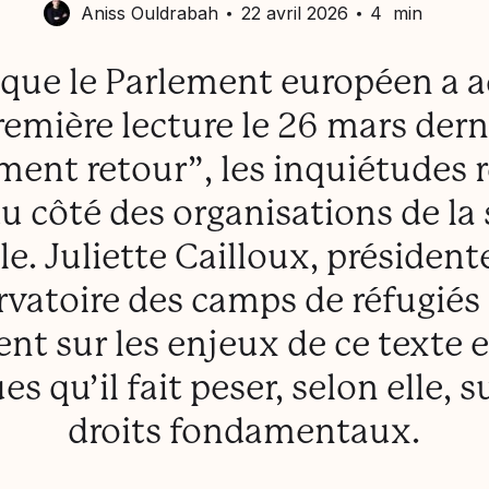
Aniss Ouldrabah
22 avril 2026
4 min
 que le Parlement européen a 
remière lecture le 26 mars derni
ment retour”, les inquiétudes 
du côté des organisations de la 
ile. Juliette Cailloux, président
rvatoire des camps de réfugiés
ent sur les enjeux de ce texte e
es qu’il fait peser, selon elle, s
droits fondamentaux.