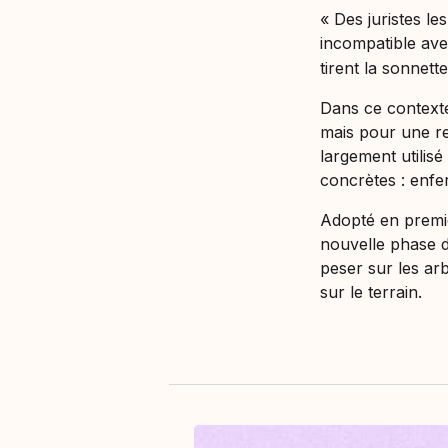
« Des juristes le
incompatible ave
tirent la sonnette
Dans ce contexte
mais pour une re
largement utilisé
concrètes : enfe
Adopté en premi
nouvelle phase de
peser sur les arb
sur le terrain.