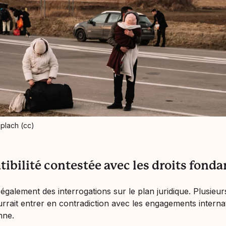
splach (cc)
ibilité contestée avec les droits fon
également des interrogations sur le plan juridique. Plusieur
ourrait entrer en contradiction avec les engagements intern
nne.