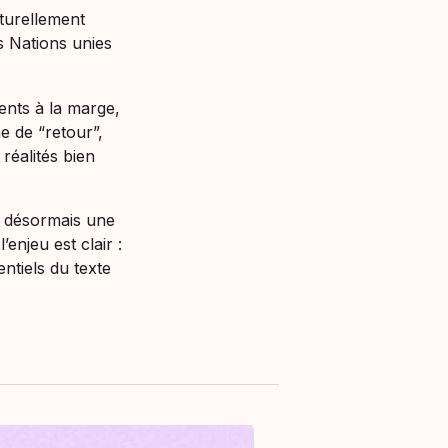
cturellement
 Nations unies
ents à la marge,
e de “retour”,
réalités bien
e désormais une
enjeu est clair :
entiels du texte