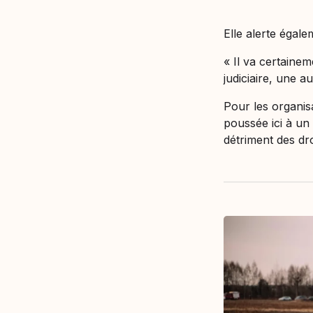
Elle alerte égal
« Il va certaine
judiciaire, une a
Pour les organisa
poussée ici à un 
détriment des dr