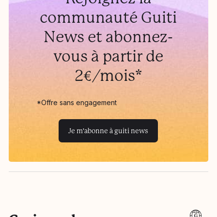
communauté Guiti
News et abonnez-
vous à partir de
2€/mois*
*Offre sans engagement
Je m'abonne à guiti news