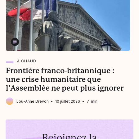
À CHAUD
Frontière franco-britannique :
L
une crise humanitaire que
l’Assemblée ne peut plus ignorer
Lou-Anne Drevon
10 juillet 2026
7 min
Rejoignez la