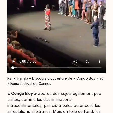
Rafiki Fariala – Discours d’ouverture de « Congo Boy » au
79ème festival de Cannes
« Congo Boy »
aborde des sujets également peu
traités, comme les discriminations
intracontinentales, parfois tribales ou encore les
arrestations arbitraires. Mais en toile de fond, les