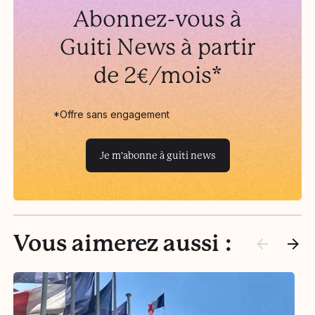
Abonnez-vous à
Guiti News à partir
de 2€/mois*
*Offre sans engagement
Je m'abonne à guiti news
Vous aimerez aussi :