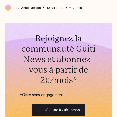
Lou-Anne Drevon
10 juillet 2026
7 min
Rejoignez la
communauté Guiti
News et abonnez-
vous à partir de
2€/mois*
*Offre sans engagement
Je m'abonne à guiti news