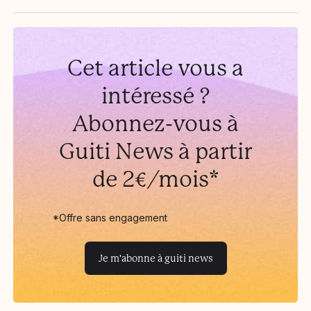
Cet article vous a
intéressé ?
Abonnez-vous à
Guiti News à partir
de 2€/mois*
*Offre sans engagement
Je m'abonne à guiti news