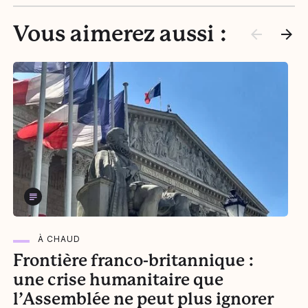
Vous aimerez aussi :
À CHAUD
Frontière franco-britannique :
L
une crise humanitaire que
l’Assemblée ne peut plus ignorer