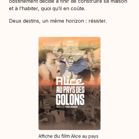
obstinément décidé à finir de construire sa maison
et à l’habiter, quoi qu’il en coûte.
Deux destins, un même horizon : résister.
du film
Affiche
Alice au pays