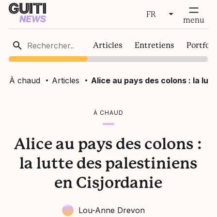
FR
fermer
menu
FR
Articles
Entretiens
Portfoli
EN
À chaud
Articles
Alice au pays des colons : la lut
À CHAUD
Alice au pays des colons :
la lutte des palestiniens
en Cisjordanie
Lou-Anne Drevon