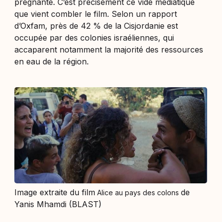
prégnante. C’est précisément ce vide médiatique
que vient combler le film. Selon un rapport
d’Oxfam, près de 42 % de la Cisjordanie est
occupée par des colonies israéliennes, qui
accaparent notamment la majorité des ressources
en eau de la région.
Image extraite du film
de
Alice au pays des colons
Yanis Mhamdi (BLAST)