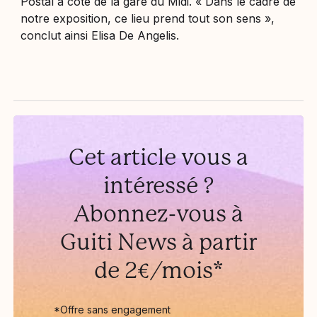
Postal à côté de la gare du Midi. «
Dans le cadre de
notre exposition, ce lieu prend tout son sens
»,
conclut ainsi Elisa De Angelis.
Cet article vous a
intéressé ?
Abonnez-vous à
Guiti News à partir
de 2€/mois*
*Offre sans engagement