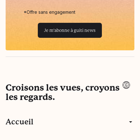
*Offre sans engagement
Je m'abonne à guiti news
Croisons les vues, croyons
les regards.
Accueil