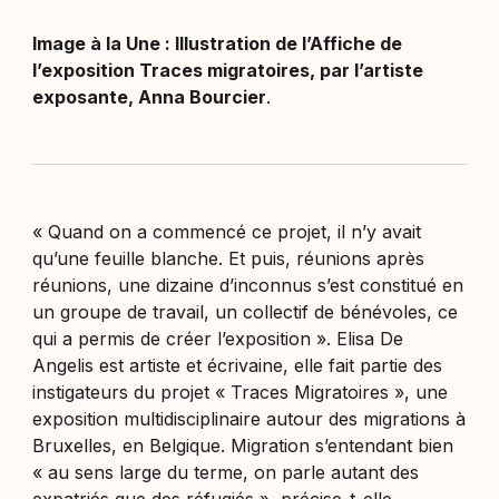
Image à la Une : Illustration de l’Affiche de
l’exposition Traces migratoires, par l’artiste
exposante, Anna Bourcier
.
«
Quand on a commencé ce projet, il n’y avait
qu’une feuille blanche. Et puis, réunions après
réunions, une dizaine d’inconnus s’est constitué en
un groupe de travail, un collectif de bénévoles, ce
qui a permis de créer l’exposition
». Elisa De
Angelis est artiste et écrivaine, elle fait partie des
instigateurs du projet
« Traces Migratoires »
, une
exposition multidisciplinaire autour des migrations à
Bruxelles, en Belgique. Migration s’entendant bien
«
au sens large du terme, on parle autant des
expatriés que des réfugiés
», précise-t-elle.