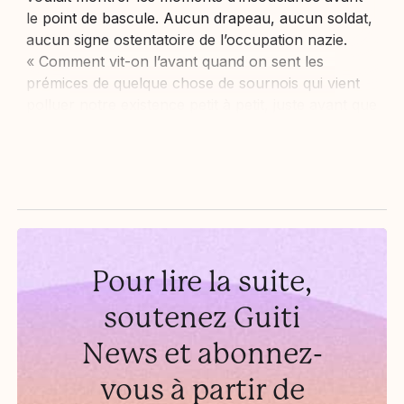
le point de bascule. Aucun drapeau, aucun soldat,
aucun signe ostentatoire de l’occupation nazie.
« Comment vit-on l’avant quand on sent les
prémices de quelque chose de sournois qui vient
polluer notre existence petit à petit, juste avant que
cela devienne...
Pour lire la suite,
soutenez Guiti
News et abonnez-
vous à partir de