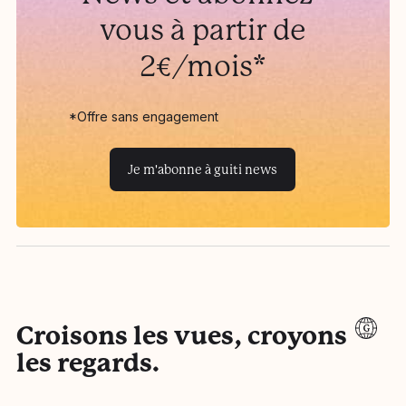
vous à partir de
2€/mois*
*Offre sans engagement
Je m'abonne à guiti news
Croisons les vues, croyons
les regards.