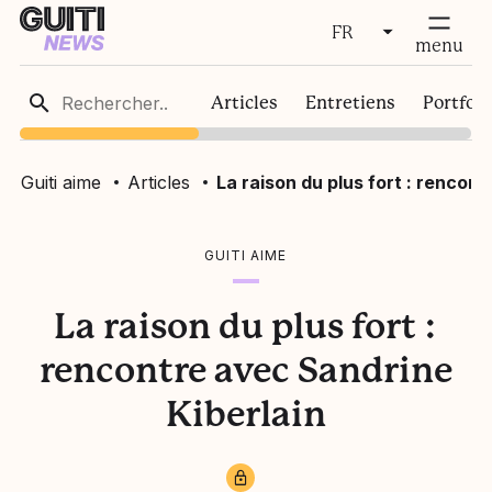
FR
fermer
menu
FR
Articles
Entretiens
Portfoli
EN
Guiti aime
Articles
La raison du plus fort : rencon
GUITI AIME
La raison du plus fort :
rencontre avec Sandrine
Kiberlain