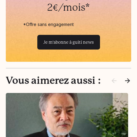
2€/mois*
*Offre sans engagement
Je m'abonne à guiti news
Vous aimerez aussi :