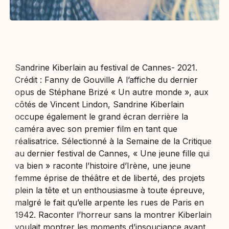
Sandrine Kiberlain au festival de Cannes- 2021.
Crédit : Fanny de Gouville A l’affiche du dernier
opus de Stéphane Brizé « Un autre monde », aux
côtés de Vincent Lindon, Sandrine Kiberlain
occupe également le grand écran derrière la
caméra avec son premier film en tant que
réalisatrice. Sélectionné à la Semaine de la Critique
au dernier festival de Cannes, « Une jeune fille qui
va bien » raconte l’histoire d’Irène, une jeune
femme éprise de théâtre et de liberté, des projets
plein la tête et un enthousiasme à toute épreuve,
malgré le fait qu’elle arpente les rues de Paris en
1942. Raconter l’horreur sans la montrer Kiberlain
voulait montrer les moments d’insouciance avant