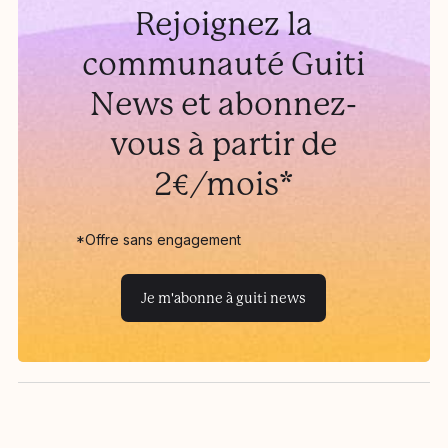
Rejoignez la
communauté Guiti
News et abonnez-
vous à partir de
2€/mois*
*Offre sans engagement
Je m'abonne à guiti news