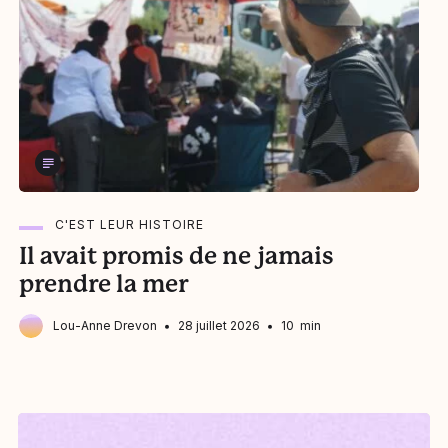
C'EST LEUR HISTOIRE
Il avait promis de ne jamais
S
prendre la mer
n
u
Lou-Anne Drevon
28 juillet 2026
10 min