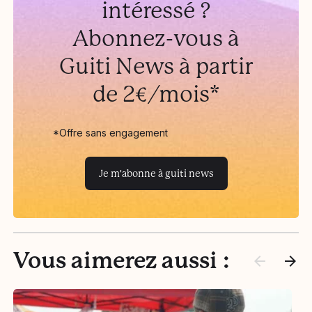
intéressé ?
Abonnez-vous à
Guiti News à partir
de 2€/mois*
*Offre sans engagement
Je m'abonne à guiti news
Vous aimerez aussi :