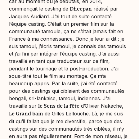
car au moment où je débutais, en 2014,
commençait le casting de
réalisé par
Dheepan
Jacques Audiard. J’ai tout de suite contacté
l’équipe casting. C’était un premier film sur la
communauté tamoule, ça ne s’était jamais fait en
France à ma connaissance. Donc je leur ai dit : je
suis tamoul, j’écris tamoul, je connais des tamouls
et j’ai fini par intégrer l’équipe casting. J’ai aussi
travaillé en tant que traducteur sur ce film,
pendant le tournage et la post-production. J’ai
sous-titré tout le film au montage. Ça m’a
beaucoup appris. Par la suite, j’ai été contacté
pour des castings qui ciblaient des communautés
bengali, sri-lankaise, tamoul, indiennes. J’ai
travaillé sur
d’Olivier Nakache,
le Sens de la fête
de Gilles Lellouche. Là, je me suis
Le Grand bain
dit qu’il fallait que je me diversifie, parce que des
castings sur des communautés très ciblées, il n’y
en aura pas régulièrement. Fort de mon réseau, je