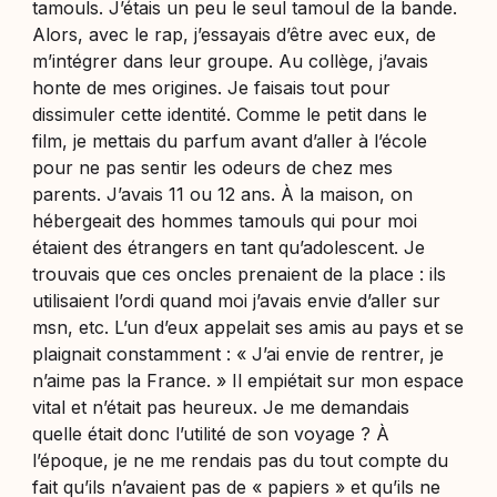
tamouls. J’étais un peu le seul tamoul de la bande.
Alors, avec le rap, j’essayais d’être avec eux, de
m’intégrer dans leur groupe. Au collège, j’avais
honte de mes origines. Je faisais tout pour
dissimuler cette identité. Comme le petit dans le
film, je mettais du parfum avant d’aller à l’école
pour ne pas sentir les odeurs de chez mes
parents. J’avais 11 ou 12 ans. À la maison, on
hébergeait des hommes tamouls qui pour moi
étaient des étrangers en tant qu’adolescent. Je
trouvais que ces oncles prenaient de la place : ils
utilisaient l’ordi quand moi j’avais envie d’aller sur
msn, etc. L’un d’eux appelait ses amis au pays et se
plaignait constamment : « J’ai envie de rentrer, je
n’aime pas la France. » Il empiétait sur mon espace
vital et n’était pas heureux. Je me demandais
quelle était donc l’utilité de son voyage ? À
l’époque, je ne me rendais pas du tout compte du
fait qu’ils n’avaient pas de « papiers » et qu’ils ne