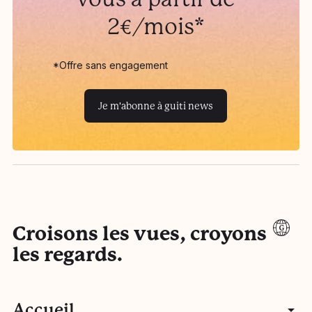
2€/mois*
*Offre sans engagement
Je m'abonne à guiti news
Croisons les vues, croyons
les regards.
Accueil