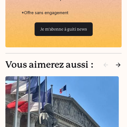
*Offre sans engagement
Je m'abonne à guiti news
Vous aimerez aussi :