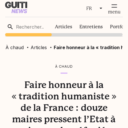
FR
fermer
menu
FR
Articles
Entretiens
Portfoli
EN
À chaud
Articles
Faire honneur à la « tradition hu
À CHAUD
Faire honneur à la
« tradition humaniste »
de la France : douze
maires pressent l’Etat à