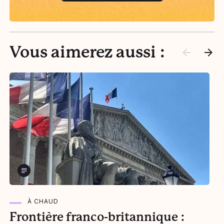
Vous aimerez aussi :
À CHAUD
Frontière franco-britannique :
L