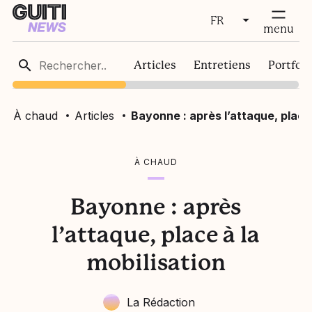
FR
fermer
menu
FR
Articles
Entretiens
Portfoli
EN
À chaud
Articles
Bayonne : après l’attaque, place 
À CHAUD
Bayonne : après
l’attaque, place à la
mobilisation
La Rédaction