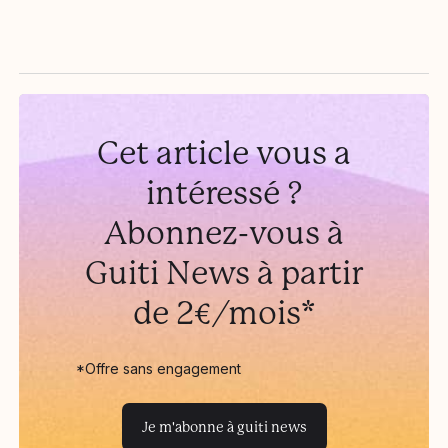
Cet article vous a
intéressé ?
Abonnez-vous à
Guiti News à partir
de 2€/mois*
*Offre sans engagement
Je m'abonne à guiti news