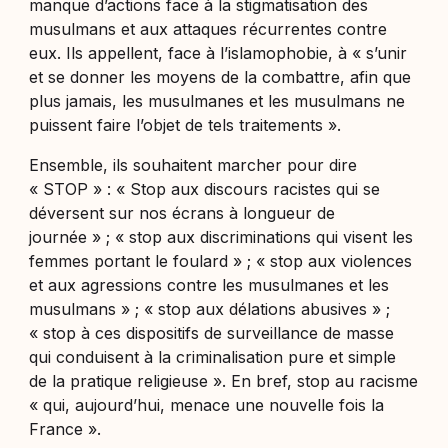
manque d’actions face à la stigmatisation des
musulmans et aux attaques récurrentes contre
eux. Ils appellent, face à l’islamophobie, à «
s’unir
et se donner les moyens de la combattre, afin que
plus jamais, les musulmanes et les musulmans ne
puissent faire l’objet de tels traitements
».
Ensemble, ils souhaitent marcher pour dire
« STOP » : «
Stop aux discours racistes qui se
déversent sur nos écrans à longueur de
journée
» ; «
stop aux discriminations qui visent les
femmes portant le foulard
» ; «
stop aux violences
et aux agressions contre les musulmanes et les
musulmans
» ; «
stop aux délations abusives
» ;
«
stop à ces dispositifs de surveillance de masse
qui conduisent à la criminalisation pure et simple
de la pratique religieuse
». En bref, stop au racisme
« qui, aujourd’hui, menace une nouvelle fois la
France ».