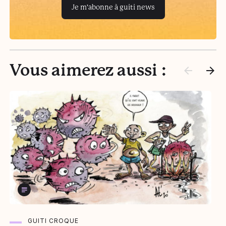
Je m'abonne à guiti news
Vous aimerez aussi :
GUITI CROQUE