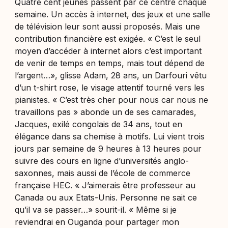
Quatre cent jeunes passent par ce centre chaque
semaine. Un accès à internet, des jeux et une salle
de télévision leur sont aussi proposés. Mais une
contribution financière est exigée. «
C’est le seul
moyen d’accéder à internet alors c’est important
de venir de temps en temps, mais tout dépend de
l’argent…
», glisse Adam, 28 ans, un Darfouri vêtu
d’un t-shirt rose, le visage attentif tourné vers les
pianistes. «
C’est très cher pour nous car nous ne
travaillons pas
»
abonde un de ses camarades,
Jacques, exilé congolais de 34 ans, tout en
élégance dans sa chemise à motifs. Lui vient trois
jours par semaine de 9 heures à 13 heures pour
suivre des cours en ligne d’universités anglo-
saxonnes, mais aussi de l’école de commerce
française HEC. «
J’aimerais être professeur au
Canada ou aux Etats-Unis. Personne ne sait ce
qu’il va se passer…
» sourit-il. «
Même si je
reviendrai en Ouganda pour partager mon