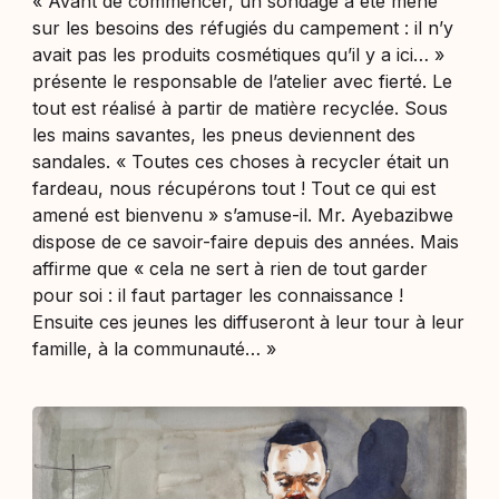
«
Avant de commencer, un sondage a été mené
sur les besoins des réfugiés du campement : il n’y
avait pas les produits cosmétiques qu’il y a ici…
»
présente le responsable de l’atelier avec fierté. Le
tout est réalisé à partir de matière recyclée. Sous
les mains savantes, les pneus deviennent des
sandales. «
Toutes ces choses à recycler était un
fardeau, nous récupérons tout ! Tout ce qui est
amené est bienvenu
» s’amuse-il. Mr. Ayebazibwe
dispose de ce savoir-faire depuis des années. Mais
affirme que «
cela ne sert à rien de tout garder
pour soi : il faut partager les connaissance !
Ensuite ces jeunes les diffuseront à leur tour à leur
famille, à la communauté…
»