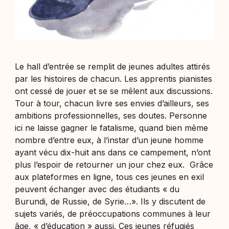
Le hall d’entrée se remplit de jeunes adultes attirés
par les histoires de chacun. Les apprentis pianistes
ont cessé de jouer et se se mêlent aux discussions.
Tour à tour, chacun livre ses envies d’ailleurs, ses
ambitions professionnelles, ses doutes. Personne
ici ne laisse gagner le fatalisme, quand bien même
nombre d’entre eux, à l’instar d’un jeune homme
ayant vécu dix-huit ans dans ce campement, n’ont
plus l’espoir de retourner un jour chez eux. Grâce
aux plateformes en ligne, tous ces jeunes en exil
peuvent échanger avec des étudiants «
du
Burundi, de Russie, de Syrie…
». Ils y discutent de
sujets variés, de préoccupations communes à leur
âge, «
d’éducation
» aussi. Ces jeunes réfugiés