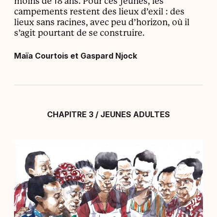
moins de 18 ans. Pour ces jeunes, les
campements restent des lieux d’exil : des
lieux sans racines, avec peu d’horizon, où il
s’agit pourtant de se construire.
Maïa Courtois et Gaspard Njock
CHAPITRE 3 / JEUNES ADULTES