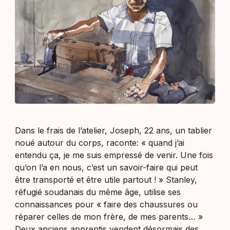
Dans le frais de l’atelier, Joseph, 22 ans, un tablier
noué autour du corps, raconte: «
quand j’ai
entendu ça, je me suis empressé de venir. Une fois
qu’on l’a en nous, c’est un savoir-faire qui peut
être transporté et être utile partout !
» Stanley,
réfugié soudanais du même âge, utilise ses
connaissances pour «
faire des chaussures ou
réparer celles de mon frère, de mes parents…
»
Deux anciens apprentis vendent désormais des