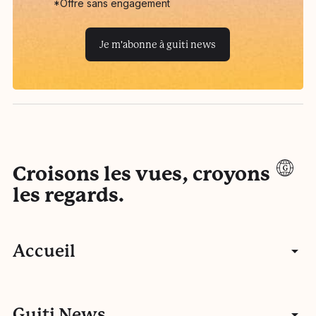
*Offre sans engagement
Je m'abonne à guiti news
Croisons les vues, croyons
les regards.
Accueil
Articles
Guiti News