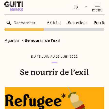
FR
fermer
menu
FR
Articles
Entretiens
Portfoli
EN
Agenda
Se nourrir de l’exil
DU 18 JUIN AU 25 JUIN 2022
Se nourrir de l’exil