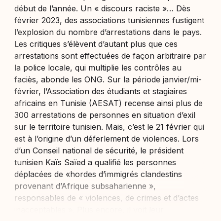
début de l’année. Un « discours raciste »… Dès
février 2023, des associations tunisiennes fustigent
l’explosion du nombre d’arrestations dans le pays.
Les critiques s’élèvent d’autant plus que ces
arrestations sont effectuées de façon arbitraire par
la police locale, qui multiplie les contrôles au
faciès, abonde les ONG. Sur la période janvier/mi-
février, l’Association des étudiants et stagiaires
africains en Tunisie (AESAT) recense ainsi plus de
300 arrestations de personnes en situation d’exil
sur le territoire tunisien. Mais, c’est le 21 février qui
est à l’origine d’un déferlement de violences. Lors
d’un Conseil national de sécurité, le président
tunisien Kaïs Saïed a qualifié les personnes
déplacées de «hordes d’immigrés clandestins
provenant d’Afrique subsaharienne »,
responsables de « violences, de crimes et d’actes
inacceptables ». Plus encore, il voit leur