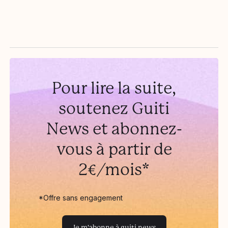
présence...
Pour lire la suite,
soutenez Guiti
News et abonnez-
vous à partir de
2€/mois*
*Offre sans engagement
Je m'abonne à guiti news