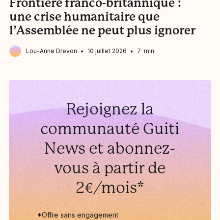
Frontière franco-britannique :
L
une crise humanitaire que
l’Assemblée ne peut plus ignorer
Lou-Anne Drevon
10 juillet 2026
7 min
Rejoignez la
communauté Guiti
News et abonnez-
vous à partir de
2€/mois*
*Offre sans engagement