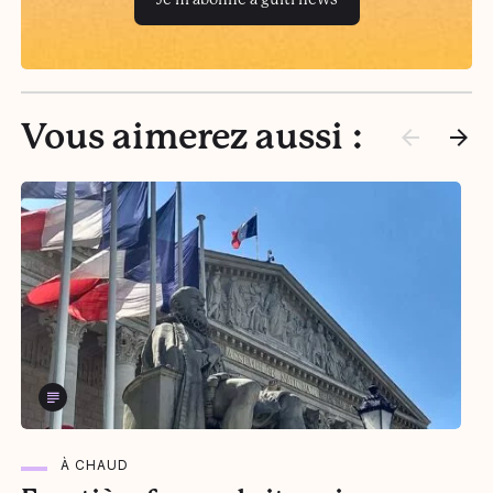
Vous aimerez aussi :
À CHAUD