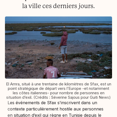
la ville ces derniers jours.
El Amra, situé à une trentaine de kilomètres de Sfax, est un
point stratégique de départ vers l’Europe -et notamment
les côtes italiennes- pour nombre de personnes en
situation d’exil. (Crédits : Séverine Sajous pour Guiti News)
Les événements de Sfax s'inscrivent dans un
contexte particulièrement hostile aux personnes
en situation d’exil qui règne en Tunisie depuis le