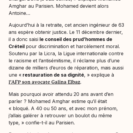
Amghar au
Parisien
. Mohamed devient alors
Antoine…
Aujourd’hui à la retraite, cet ancien ingénieur de 63
ans espère obtenir justice. Le 11 décembre dernier,
il a donc saisi
le conseil des prud’hommes de
Créteil
pour discrimination et harcèlement moral.
Soutenu par la Licra, la Ligue internationale contre
le racisme et l’antisémitisme, il réclame plus d’une
dizaine de milliers d’euros de réparation, mais aussi
une «
restauration de sa dignité
, » explique à
.
l’AFP son avocate Galina Elbaz
Mais pourquoi avoir attendu 20 ans avant d’en
parler ? Mohamed Amghar estime qu’il était
« bloqué. A 40 ou 50 ans, et avec mon prénom,
j’allais galérer à retrouver un boulot du même
type
, » confie-t-il au Parisien.