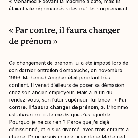
«
Mohamed
» devant la machine à café, mais ils
étaient vite réprimandés si les n+1 les surprenaient.
« Par contre, il faura changer
de prénom »
Ce changement de prénom lui a été imposé lors de
son dernier entretien d’embauche, en novembre
1996. Mohamed Amghar était pourtant très
confiant. Il venait d’ailleurs de poser sa démission
chez son ancien employeur. Mais à la fin du
rendez-vous, son futur supérieur, lui lance : «
Par
contre, il faudra changer de prénom
, ». L’homme
est abasourdi. «
Je me dis que c’est ignoble.
Pourquoi je ne dis rien ? Parce que j’ai déjà
démissionné, et je suis divorcé, avec trois enfants à
charge. Donc je suis coincé
, » explique Mohamed