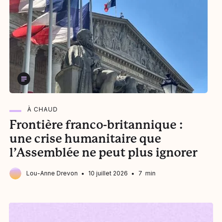
À CHAUD
Frontière franco-britannique :
L
une crise humanitaire que
l’Assemblée ne peut plus ignorer
Lou-Anne Drevon
10 juillet 2026
7 min