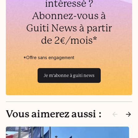
intéressé ?
Abonnez-vous à
Guiti News à partir
de 2€/mois*
*Offre sans engagement
Je m'abonne à guiti news
Vous aimerez aussi :