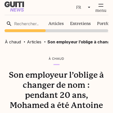
FR
fermer
menu
FR
Articles
Entretiens
Portfoli
EN
À chaud
Articles
Son employeur l’oblige à chang
À CHAUD
Son employeur l’oblige à
changer de nom :
pendant 20 ans,
Mohamed a été Antoine