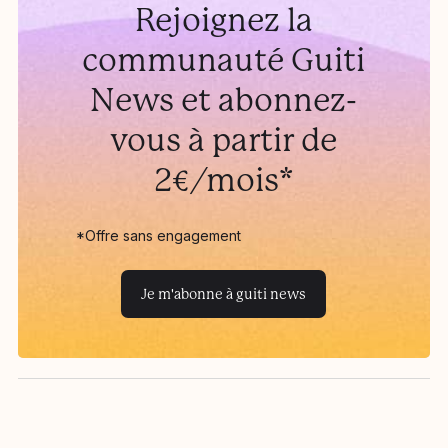
Rejoignez la
communauté Guiti
News et abonnez-
vous à partir de
2€/mois*
*Offre sans engagement
Je m'abonne à guiti news