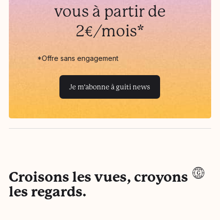
vous à partir de
2€/mois*
*Offre sans engagement
Je m'abonne à guiti news
Croisons les vues, croyons
les regards.