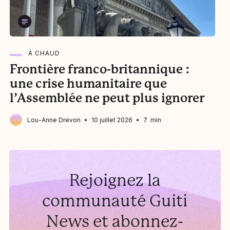
À CHAUD
Frontière franco-britannique :
L
une crise humanitaire que
l’Assemblée ne peut plus ignorer
Lou-Anne Drevon
10 juillet 2026
7 min
Rejoignez la
communauté Guiti
News et abonnez-