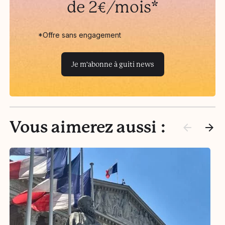
de 2€/mois*
*Offre sans engagement
Je m'abonne à guiti news
Vous aimerez aussi :