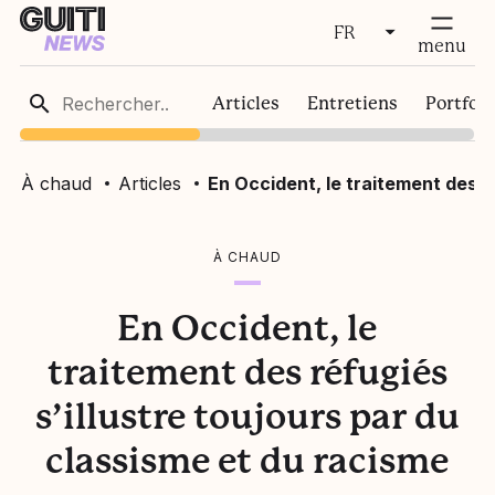
FR
fermer
menu
FR
Articles
Entretiens
Portfoli
EN
À chaud
Articles
En Occident, le traitement des r
À CHAUD
En Occident, le
traitement des réfugiés
s’illustre toujours par du
classisme et du racisme