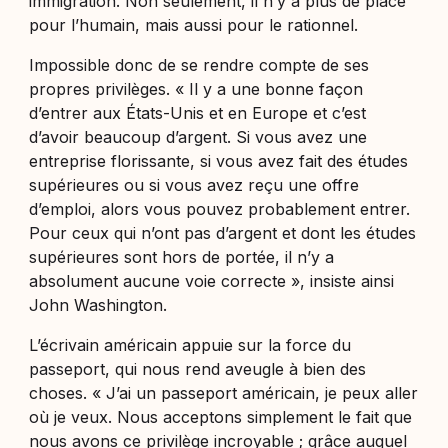
immigration. Non seulement, il n’y a plus de place
pour l’humain, mais aussi pour le rationnel.
Impossible donc de se rendre compte de ses
propres privilèges. « Il y a une bonne façon
d’entrer aux États-Unis et en Europe et c’est
d’avoir beaucoup d’argent. Si vous avez une
entreprise florissante, si vous avez fait des études
supérieures ou si vous avez reçu une offre
d’emploi, alors vous pouvez probablement entrer.
Pour ceux qui n’ont pas d’argent et dont les études
supérieures sont hors de portée, il n’y a
absolument aucune voie correcte », insiste ainsi
John Washington.
L’écrivain américain appuie sur la force du
passeport, qui nous rend aveugle à bien des
choses. « J’ai un passeport américain, je peux aller
où je veux. Nous acceptons simplement le fait que
nous avons ce privilège incroyable ; grâce auquel