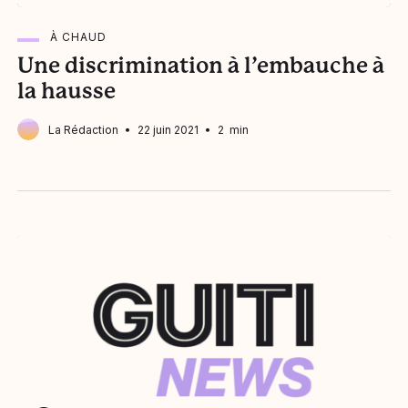
À CHAUD
Une discrimination à l’embauche à
la hausse
La Rédaction
22 juin 2021
2 min