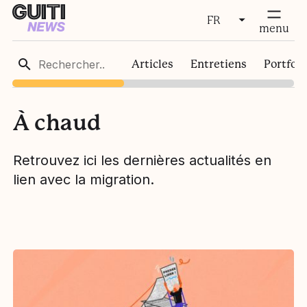
FR
fermer
menu
FR
Articles
Entretiens
Portfoli
EN
À chaud
Retrouvez ici les dernières actualités en
lien avec la migration.