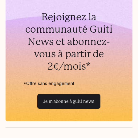
Rejoignez la
communauté Guiti
News et abonnez-
vous à partir de
2€/mois*
*Offre sans engagement
Je m'abonne à guiti news