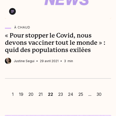
À CHAUD
« Pour stopper le Covid, nous
devons vacciner tout le monde » :
quid des populations exilées
Justine Segui
29 avril 2021
3 min
1
19
20
21
22
23
24
25
30