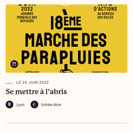
Le 20 juin 2022
LE 20 JUIN 2022
Se mettre à l’abris
€
Lyon
Entrée libre