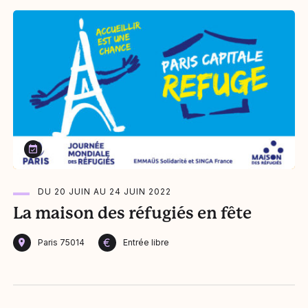
Du 20 juin au 24 juin 2022
DU 20 JUIN AU 24 JUIN 2022
La maison des réfugiés en fête
€
Paris 75014
Entrée libre