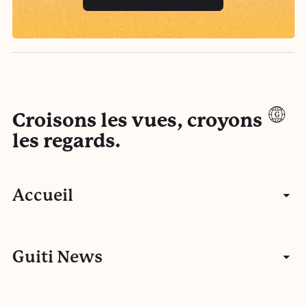
Croisons les vues, croyons
les regards.
Accueil
Articles
Guiti News
Entretiens