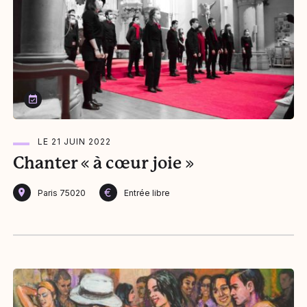
Le 21 juin 2022
LE 21 JUIN 2022
Chanter « à cœur joie »
€
Paris 75020
Entrée libre