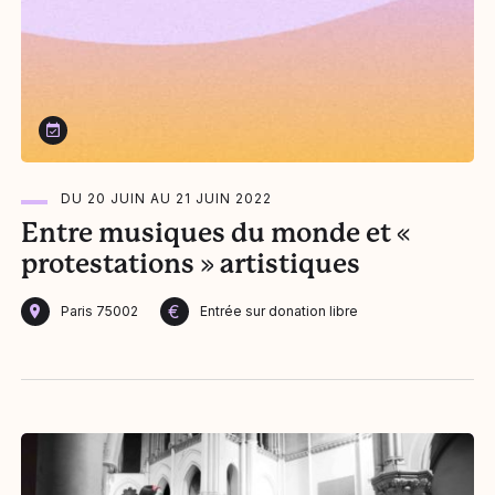
Du 20 juin au 21 juin 2022
DU 20 JUIN AU 21 JUIN 2022
Entre musiques du monde et «
protestations » artistiques
€
Paris 75002
Entrée sur donation libre