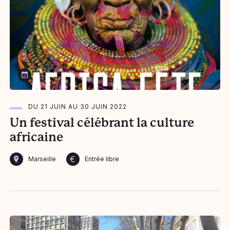
Du 21 juin au 30 juin 2022
DU 21 JUIN AU 30 JUIN 2022
Un festival célébrant la culture
africaine
€
Marseille
Entrée libre