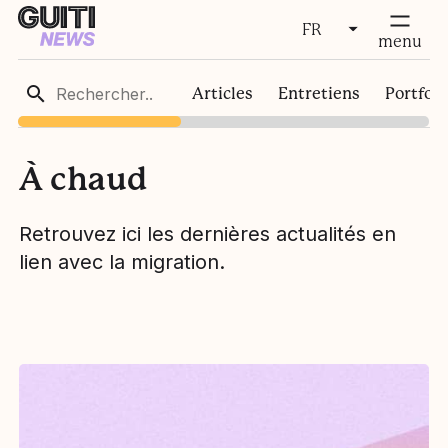
FR
fermer
menu
FR
Articles
Entretiens
Portfoli
EN
À chaud
Retrouvez ici les dernières actualités en
lien avec la migration.