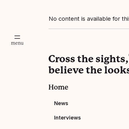
No content is available for th
lose
menu
Cross the sights,
believe the look
Home
News
Interviews